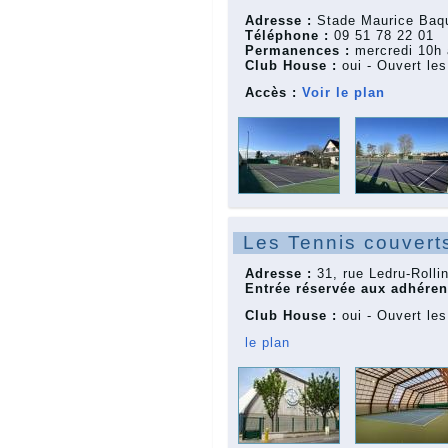
Adresse :
Stade Maurice Baqu
Téléphone :
09 51 78 22 01
Permanences :
mercredi 10h
Club House :
oui - Ouvert le
Accès :
Voir le plan
Les Tennis couvert
Adresse :
31, rue Ledru-Rolli
Entrée réservée aux adhéren
Club House :
oui - Ouvert le
le plan