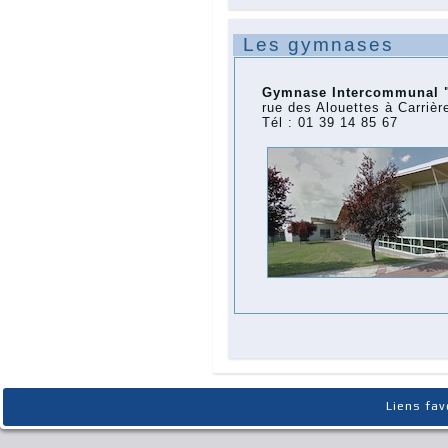
Les gymnases
Gymnase Intercommunal "
rue des Alouettes à Carrièr
Tél : 01 39 14 85 67
Liens fav